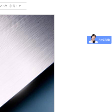
T
652次
字号：
T
|