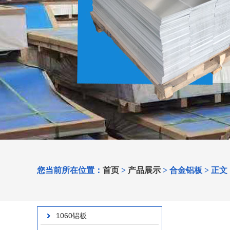
您当前所在位置：
首页
>
产品展示
> 合金铝板 > 正文
1060铝板