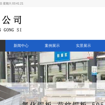
日 星期六 03:41:21
新闻中心
案例展示
实景展示