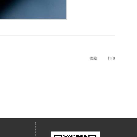
收藏
打印