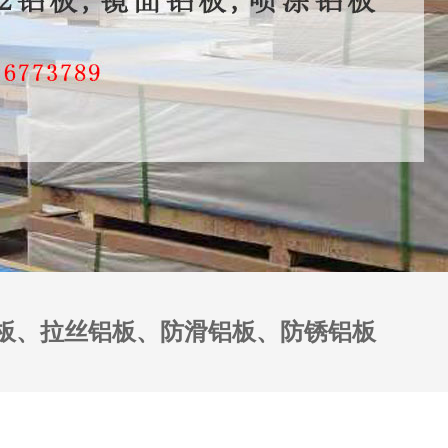
板、拉丝铝板、防滑铝板、防锈铝板