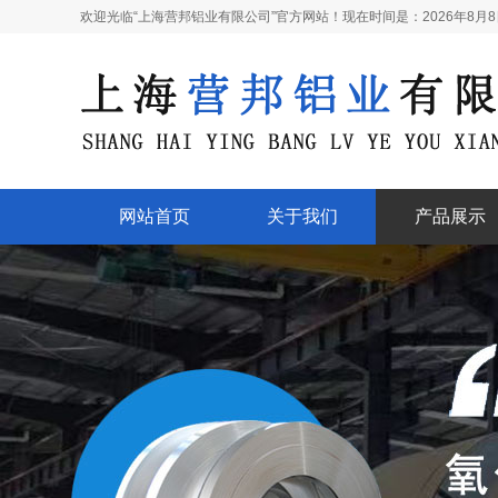
欢迎光临“上海营邦铝业有限公司”官方网站！现在时间是：
2026年8月8
网站首页
关于我们
产品展示