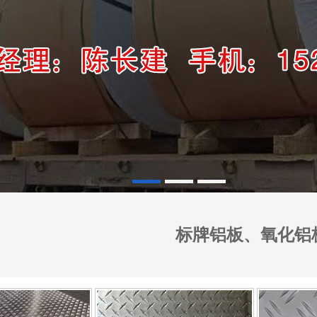
标牌铝板、氧化铝