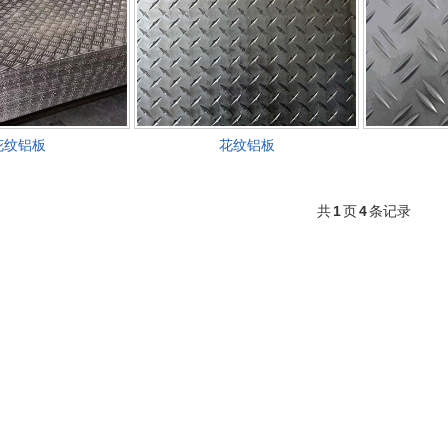
花纹铝板
花纹铝板
共
1
页
4
条记录