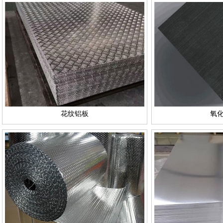
花纹铝板
氧