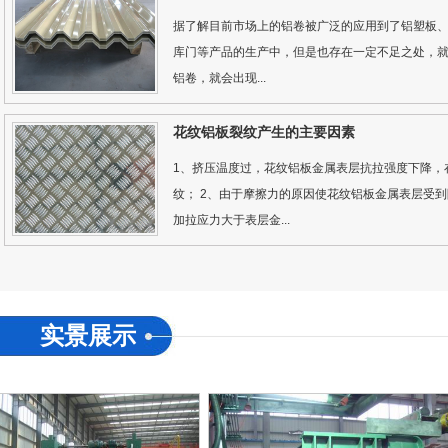
据了解目前市场上的铝卷被广泛的应用到了铝塑板
库门等产品的生产中，但是也存在一定不足之处，
铝卷，就会出现...
花纹铝板裂纹产生的主要因素
铝带
1、挤压温度过，花纹铝板金属表层抗拉强度下降，
纹； 2、由于摩擦力的原因使花纹铝板金属表层受
加拉应力大于表层金...
实景展示