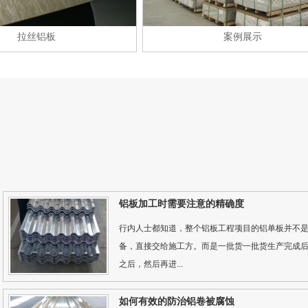
丝铝板
案例展示
铝板加工时需要注意的精确度
面铝板
拉丝铝板
行内人士都知道，整个铝板工程项目的铝单板并不
备，直接交给施工方。而是一批货一批货生产完成
之后，然后再进...
如何有效的防治铝卷被腐蚀