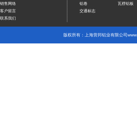
销售网络
铝卷
瓦楞铝板
客户留言
交通标志
联系我们
版权所有：上海营邦铝业有限公司
www.