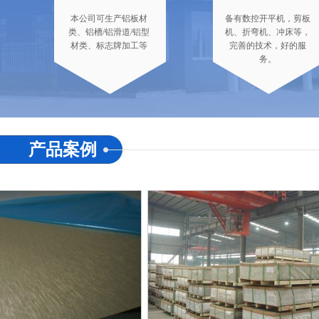
本公司可生产铝板材
备有数控开平机，剪板
类、铝槽/铝滑道/铝型
机、折弯机、冲床等，
材类、标志牌加工等
完善的技术，好的服
务。
产品案例