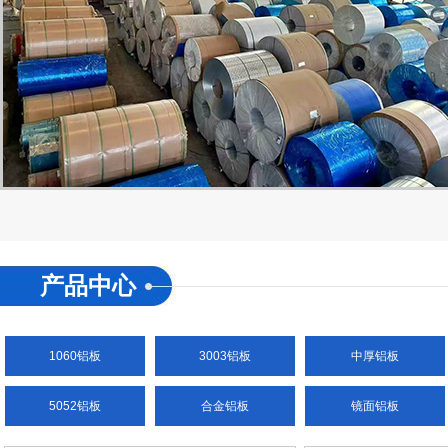
产品中心
1060铝板
3003铝板
中厚铝板
5052铝板
合金铝板
镜面铝板