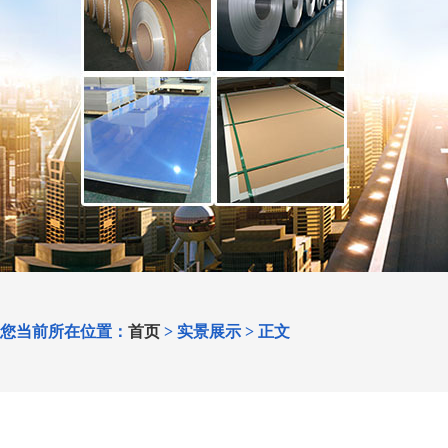
您当前所在位置：
首页
> 实景展示 > 正文